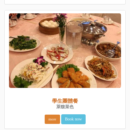
學生團體餐
萊馥菜色
more
Book now