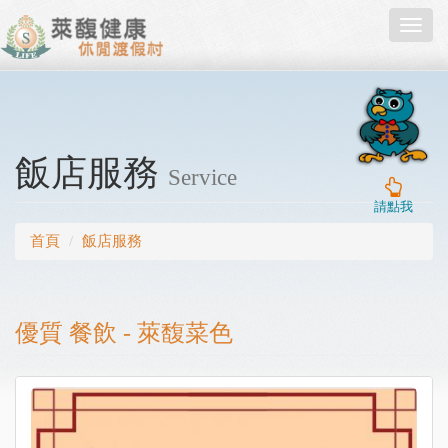
Toggl
navig
飯店服務
Service
請點我
首頁
飯店服務
優質 餐飲 - 萊馥菜色