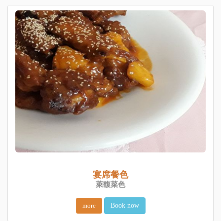
宴席餐色
萊馥菜色
more
Book now