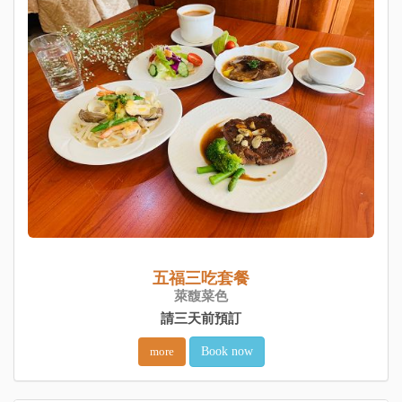
五福三吃套餐
萊馥菜色
請三天前預訂
more
Book now