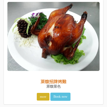
萊馥招牌烤雞
萊馥菜色
more
Book now