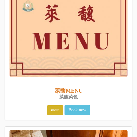
萊馥MENU
萊馥菜色
more
Book now