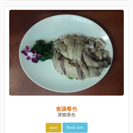
會議餐色
萊馥菜色
more
Book now