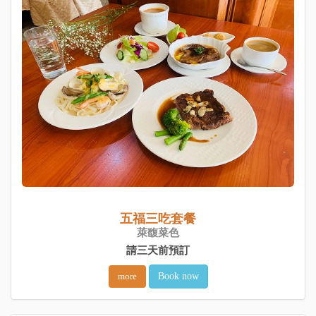
五福三吃套餐
萊馥菜色
請三天前預訂
more
Book now