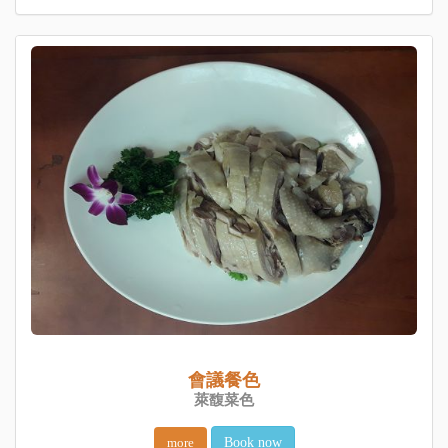
會議餐色
萊馥菜色
more
Book now