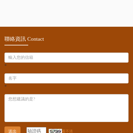
聯絡資訊 Contact
*
*
送出
看不清