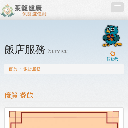
Toggl
navig
飯店服務
Service
請點我
首頁
飯店服務
優質 餐飲