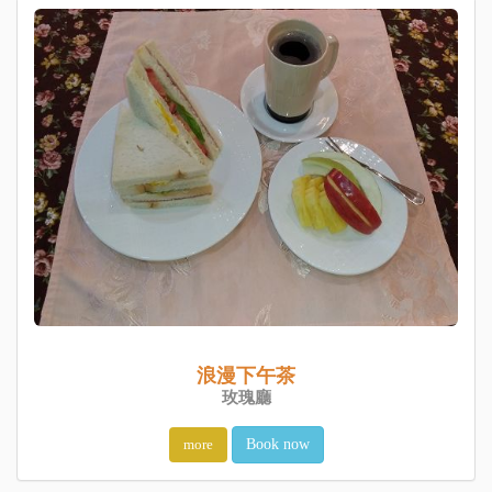
浪漫下午茶
玫瑰廳
more
Book now