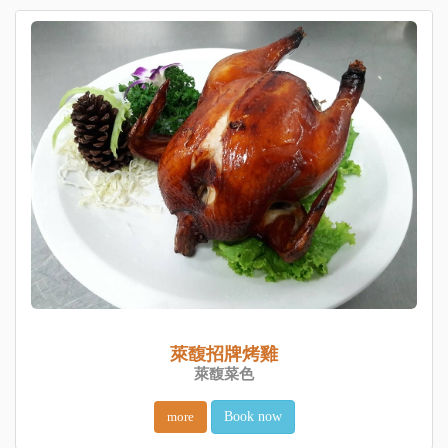
萊馥招牌烤雞
萊馥菜色
more
Book now