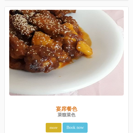
宴席餐色
萊馥菜色
more
Book now