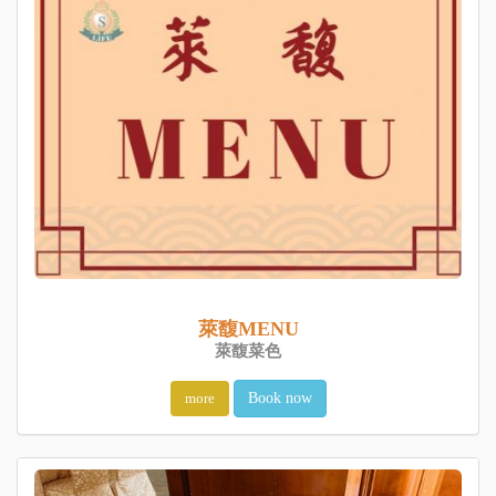
萊馥MENU
萊馥菜色
more
Book now