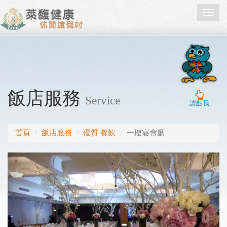
Toggl
navig
飯店服務
Service
請點我
首頁
飯店服務
優質 餐飲
一樓宴會廳