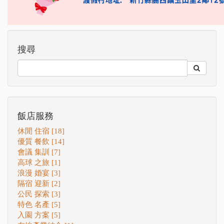
搜尋
飯店服務
休閒 住宿 [18]
優質 餐飲 [14]
會議 集訓 [7]
高球 之旅 [1]
浪漫 婚宴 [3]
隔宿 迎新 [2]
公民 探索 [3]
特色 名產 [5]
入園 方案 [5]