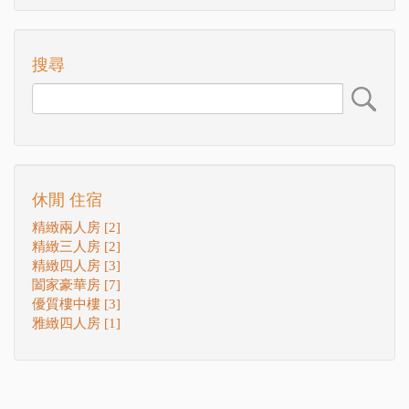
搜尋
休閒 住宿
精緻兩人房 [2]
精緻三人房 [2]
精緻四人房 [3]
闔家豪華房 [7]
優質樓中樓 [3]
雅緻四人房 [1]