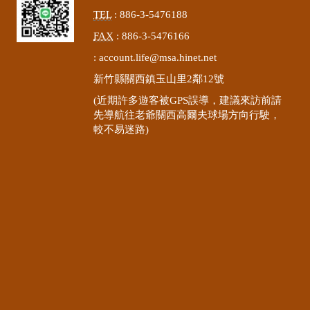
TEL
: 886-3-5476188
FAX
: 886-3-5476166
:
account.life@msa.hinet.net
新竹縣關西鎮玉山里2鄰12號
(近期許多遊客被GPS誤導，建議來訪前請
先導航往老爺關西高爾夫球場方向行駛，
較不易迷路)