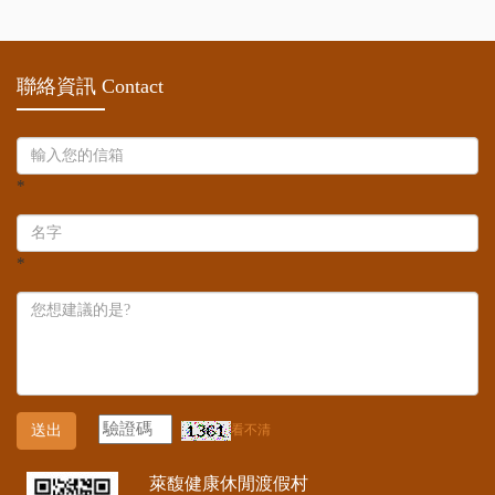
聯絡資訊 Contact
*
*
送出
看不清
萊馥健康休閒渡假村