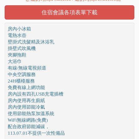
住宿會議各項表單下載
房內小冰箱
電熱水壺
壁掛式洗髮精及沐浴乳
掛壁式吹風機
夾腳拖鞋
大浴巾
有線/無線電視頻道
中央空調服務
24H櫃檯服務
免費有線上網功能
房內設有四孔USB充電插槽
房內使用再生廁紙
房內使用節能冷氣
使用節能熱泵加溫系統
WiFi無線網路(免費)
配合政府節能減碳，
113.07.01不提供一次性備品