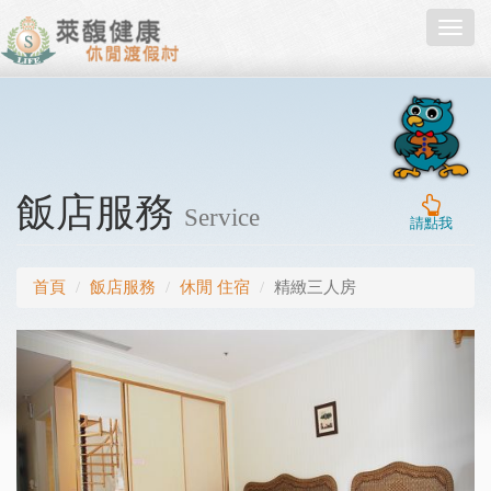
Toggl
navig
飯店服務
Service
請點我
首頁
飯店服務
休閒 住宿
精緻三人房