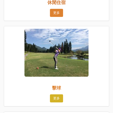
休閒住宿
更多
擊球
更多