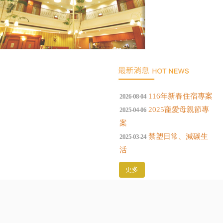
116年新春住宿專案
2026-08-04
2025寵愛母親節專
2025-04-06
案
禁塑日常、減碳生
2025-03-24
活
更多