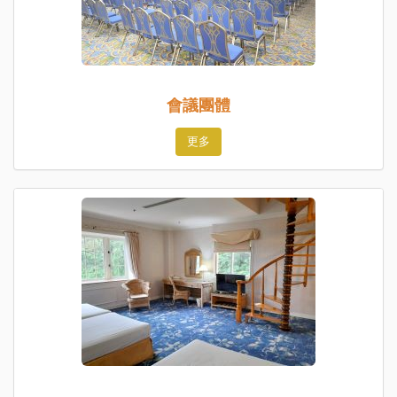
會議團體
更多