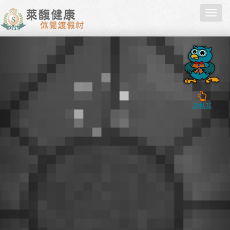
Toggl
navig
請點我