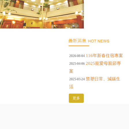
116年新春住宿專案
2026-08-04
2025寵愛母親節專
2025-04-06
案
禁塑日常、減碳生
2025-03-24
活
更多