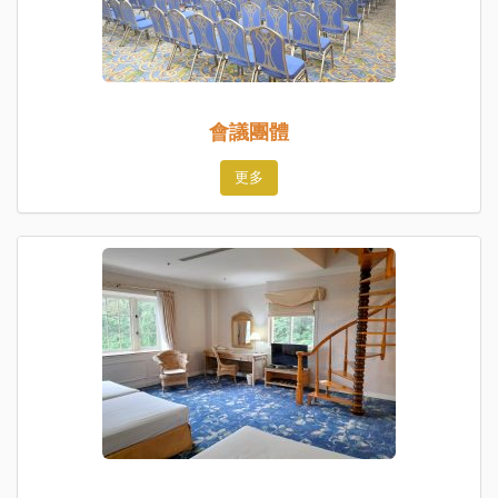
會議團體
更多