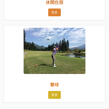
休閒住宿
更多
擊球
更多